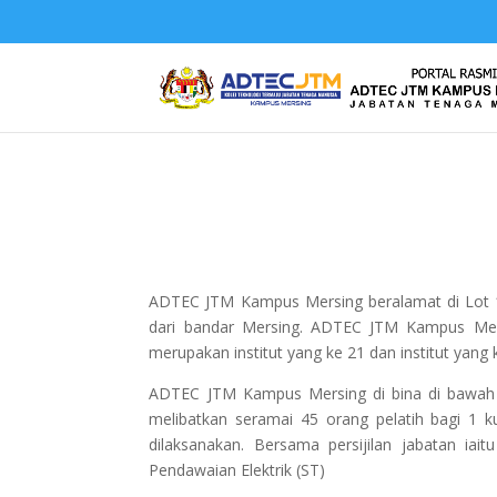
ADTEC JTM Kampus Mersing beralamat di Lot 16
dari bandar Mersing. ADTEC JTM Kampus Mersi
merupakan institut yang ke 21 dan institut yang 
ADTEC JTM Kampus Mersing di bina di bawah R
melibatkan seramai 45 orang pelatih bagi 1 k
dilaksanakan. Bersama persijilan jabatan iait
Pendawaian Elektrik (ST)