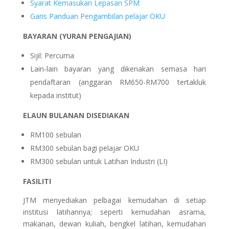
Syarat Kemasukan Lepasan SPM
Garis Panduan Pengambilan pelajar OKU
BAYARAN (YURAN PENGAJIAN)
Sijil: Percuma
Lain-lain bayaran yang dikenakan semasa hari
pendaftaran (anggaran RM650-RM700 tertakluk
kepada institut)
ELAUN BULANAN DISEDIAKAN
RM100 sebulan
RM300 sebulan bagi pelajar OKU
RM300 sebulan untuk Latihan Industri (LI)
FASILITI
JTM menyediakan pelbagai kemudahan di setiap
institusi latihannya; seperti kemudahan asrama,
makanan, dewan kuliah, bengkel latihan, kemudahan