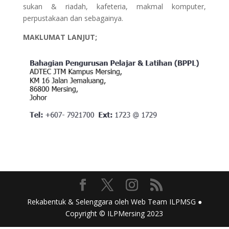
sukan & riadah, kafeteria, makmal komputer,
perpustakaan dan sebagainya.
MAKLUMAT LANJUT;
Rekabentuk & Selenggara oleh Web Team ILPMSG ●
Copyright © ILPMersing 2023